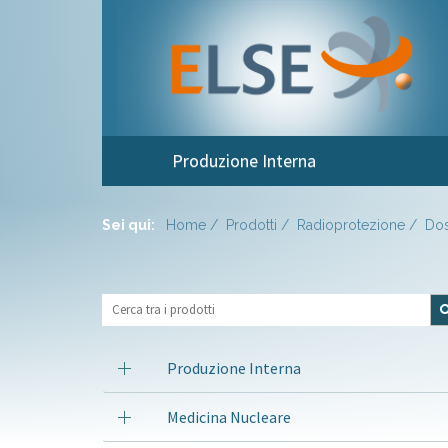
Produzione Interna
Sei qui:
Home
Prodotti
Radioprotezione
Dos
Produzione Interna
Medicina Nucleare