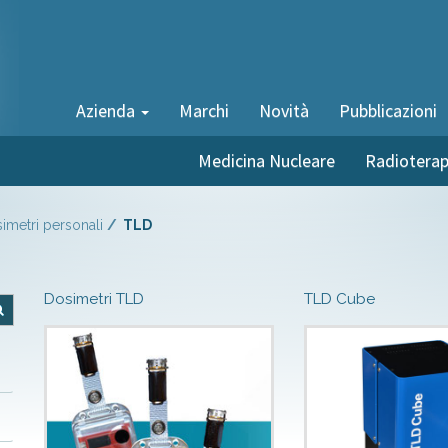
Azienda
Marchi
Novità
Pubblicazioni
Medicina Nucleare
Radioterap
imetri personali
TLD
Dosimetri TLD
TLD Cube