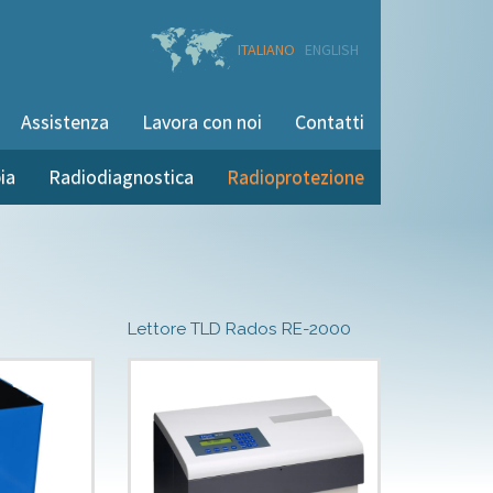
ITALIANO
ENGLISH
Assistenza
Lavora con noi
Contatti
ia
Radiodiagnostica
Radioprotezione
Lettore TLD Rados RE-2000