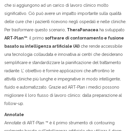
che si aggiungono ad un carico di lavoro clinico molto
significativo. Ciò può avere un impatto importante sulla qualità
delle cure che i pazienti ricevono negli ospedali e nelle cliniche.
Per trasformare questo scenario,
TheraPanacea
ha sviluppato
ART-Plan™
: il primo
software di contornamento e fusione
basato su intelligenza artificiale (AI)
che rende accessibile
una tecnologia collaudata e innovativa ai centri che desiderano
semplificare e standardizzare la pianificazione del trattamento
radiante. L’ obiettivo è fornire applicazioni che affrontino le
attività cliniche più lunghe e impegnative in modo intelligente,
fluido e automatizzato. Grazie ad ART-Plan i medici possono
migliorare il loro flusso di lavoro clinico: dalla preparazione al
follow-up.
Annotate
Annotate di ART-Plan ™ è il primo strumento di contouring