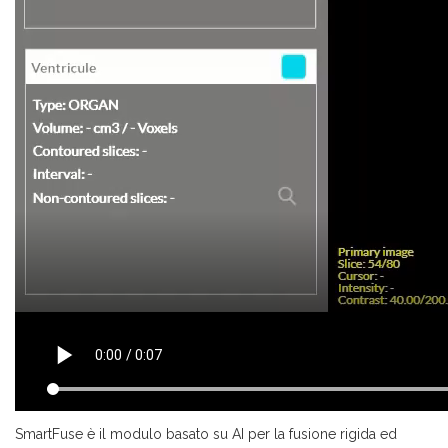
SmartFuse è il modulo basato su AI per la fusione rigida ed