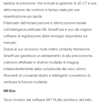
elastica di precisione, che include la gestione di 4D-CT e una
deformazione dei contorni in tempo reale per una
ripianificazione più rapida.
Potenziato dall’inizializzazione e ottimizzazione basate
sull’intelligenza artificiale (AI), SmartFuse è uno dei migliori
software di registrazione delle immagini disponibile sul
mercato.
Grazie al suo esclusivo multi-metric similarity framework,
SmartFuse garantisce un allineamento di alta precisione tra
scansioni effettuate in diverse modalità di imaging
indipendentemente dalla complessità del caso clinico.
Strumenti di convalida intuitivi e intelligenti consentono di
verificare la fusione risultante.
MR Box
Terzo modulo del software ART-PLAN, anch’esso del tutto