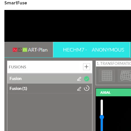
SmartFuse