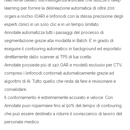
realmente basato sull’intelligenza artificiale che utilizza il deep
learning per fornire la delineazione automatica di oltre 200
organi a rischio (OAR) e linfonodi con la stessa precisione degli
esperti clinici in un solo clic e in un tempo limitato.
Annotate automatizza tutti i passaggi del processo di
segmentazione grazie alla modalità in Batch. E’ in grado di
eseguire il contouring automatico in background ed esportalo
direttamente dallo scanner al TPS di tua scelta.
Annotate possiede più di 140 OAR e modelli esclusivi per CTV,
compresi i linfonodi contornati automaticamente grazie ad
algoritmi di AI. Tutto quello che resta da fare è revisionare e
convalidare.
Il contornamento è estremamente accurato e veloce. Con
Annotate puoi risparmiare fino al 90% del tempo di contouring
che può essere destinato a ridurre il sovraccarico di lavoro del
personale medico.