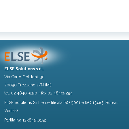
ELSE Solutions s.r.l.
Via Carlo Goldoni, 30
20090 Trezzano s/N (MI)
tel.
02 4840.9290
- fax 02 48409294
ELSE Solutions S.r.l. è certificata ISO 9001 e ISO 13485 (Bureau
Veritas)
Partita Iva 12384150152