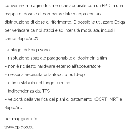
convertire immagini dosimetriche acquisite con un EPID in una
mappa di dose e di comparare tale mappa con una
distribuzione di dose di riferimento. E’ possibile utilizzare Epiqa
per verificare campi statici e ad intensità modulata, inclusi i
campi RapidArc®.
i vantaggi di Epiqa sono:
– risoluzione spaziale paragonabile ai dosimetri a film
– non è richiesto hardware esterno all’acceleratore
– nessuna necessità di fantocci o build-up
– ottima stabilità nel lungo termine
– indipendenza dal TPS
– velocità della verifica dei piani di trattamento 3DCRT, IMRT e
RapidArc
per maggiori info:
www.epidos.eu