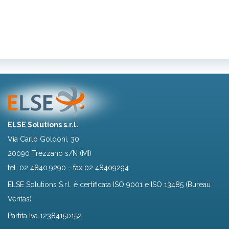
ELSE Solutions s.r.l.
Via Carlo Goldoni, 30
20090 Trezzano s/N (MI)
tel.
02 4840.9290
- fax 02 48409294
ELSE Solutions S.r.l. è certificata ISO 9001 e ISO 13485 (Bureau
Veritas)
Partita Iva 12384150152