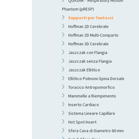
QUASAR™ Respiratory Motion
Phantom (pRESP)
Supporti per fantocci
Hoffman 2D Cerebrale
Hoffman 2D Multi-Comparto
Hoffman 3D Cerebrale
Jaszczak con Flangia
Jaszczak senza Flangia
Jaszczak Ellittico
Ellittico Polmoni-Spina Dorsale
Toracico Antropomorfico
Mammelle a Riempimento
Inserto Cardiaco
Sistema Lineare Capillare
Hot Spot Insert
Sfera Cava di Diametro 60 mm