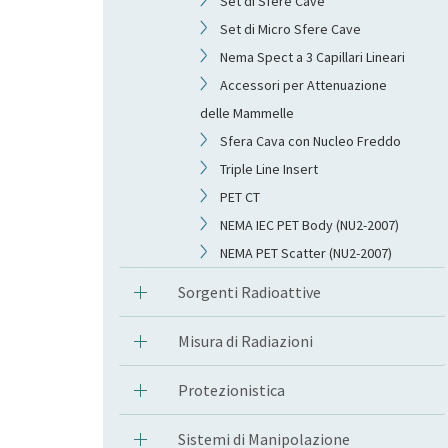
Set di Sfere Cave
Set di Micro Sfere Cave
Nema Spect a 3 Capillari Lineari
Accessori per Attenuazione
delle Mammelle
Sfera Cava con Nucleo Freddo
Triple Line Insert
PET CT
NEMA IEC PET Body (NU2-2007)
NEMA PET Scatter (NU2-2007)
Sorgenti Radioattive
Misura di Radiazioni
Protezionistica
Sistemi di Manipolazione