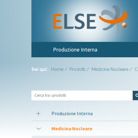
Produzione Interna
Sei qui:
Home
Prodotti
Medicina Nucleare
C
Produzione Interna
Medicina Nucleare