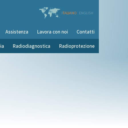
ITALIANO
ENGLISH
Assistenza
Lavora con noi
Contatti
ia
Radiodiagnostica
Radioprotezione