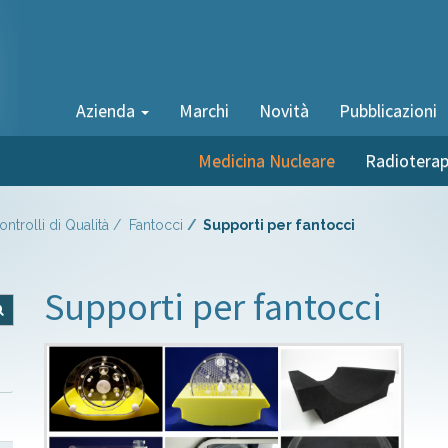
Azienda
Marchi
Novità
Pubblicazioni
Medicina Nucleare
Radioterap
ontrolli di Qualità
Fantocci
Supporti per fantocci
Supporti per fantocci