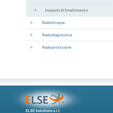
Impianti di Smaltimento
Radioterapia
Radiodiagnostica
Radioprotezione
ELSE Solutions s.r.l.