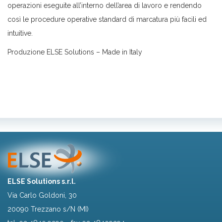
operazioni eseguite all’interno dell’area di lavoro e rendendo
così le procedure operative standard di marcatura più facili ed
intuitive.
Produzione ELSE Solutions – Made in Italy
ELSE Solutions s.r.l.
Via Carlo Goldoni, 30
20090 Trezzano s/N (MI)