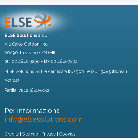
ELSE Solutions s.r.l.
Via Carlo Goldoni, 30
20090 Trezzano s/N (MI)
tel.
02 4840.9290
- fax 02 48409294
ELSE Solutions S.r.l. è certificata ISO 9001 e ISO 13485 (Bureau
Veritas)
Partita Iva 12384150152
Per informazioni:
info@elsesolutions.com
Credits
|
Sitemap
|
Privacy
|
Cookies