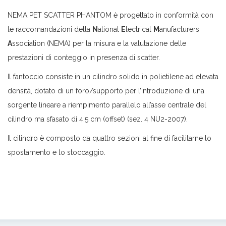
NEMA PET SCATTER PHANTOM è progettato in conformità con
le raccomandazioni della
N
ational
E
lectrical
M
anufacturers
A
ssociation (NEMA) per la misura e la valutazione delle
prestazioni di conteggio in presenza di scatter.
Il fantoccio consiste in un cilindro solido in polietilene ad elevata
densità, dotato di un foro/supporto per l’introduzione di una
sorgente lineare a riempimento parallelo all’asse centrale del
cilindro ma sfasato di 4.5 cm (offset) (sez. 4 NU2-2007).
Il cilindro è composto da quattro sezioni al fine di facilitarne lo
spostamento e lo stoccaggio.