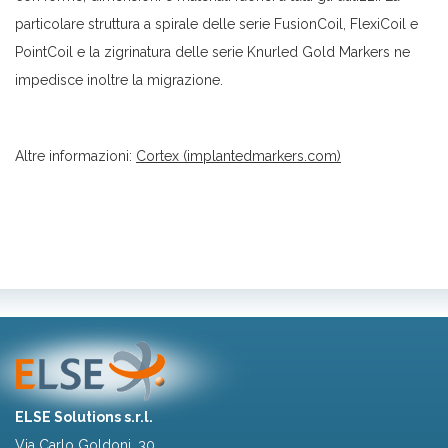
particolare struttura a spirale delle serie FusionCoil, FlexiCoil e
PointCoil e la zigrinatura delle serie Knurled Gold Markers ne
impedisce inoltre la migrazione.
Altre informazioni:
Cortex (implantedmarkers.com)
ELSE Solutions s.r.l.
Via Carlo Goldoni, 30