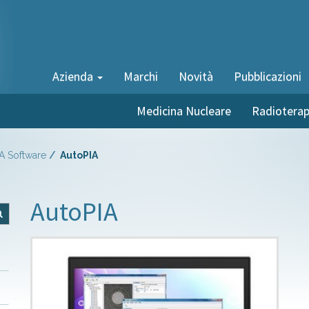
Azienda
Marchi
Novità
Pubblicazioni
Medicina Nucleare
Radioterap
A Software
AutoPIA
AutoPIA