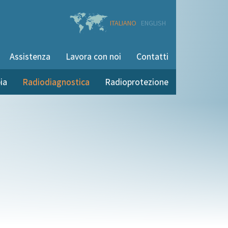
ITALIANO
ENGLISH
Assistenza
Lavora con noi
Contatti
ia
Radiodiagnostica
Radioprotezione