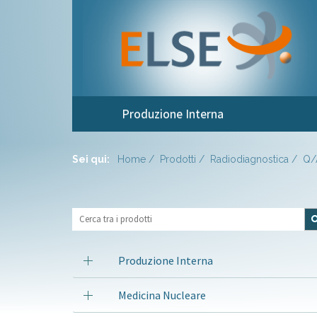
Produzione Interna
Sei qui:
Home
Prodotti
Radiodiagnostica
Q/
Produzione Interna
Medicina Nucleare