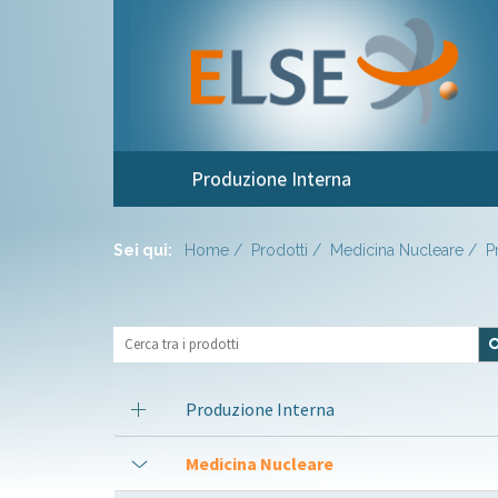
Produzione Interna
Sei qui:
Home
Prodotti
Medicina Nucleare
P
Produzione Interna
Medicina Nucleare