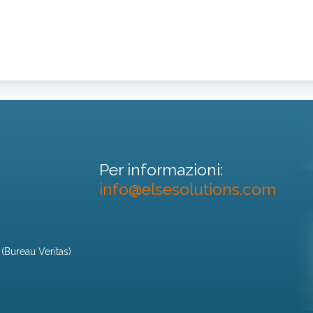
Per informazioni:
info@elsesolutions.com
 (Bureau Veritas)