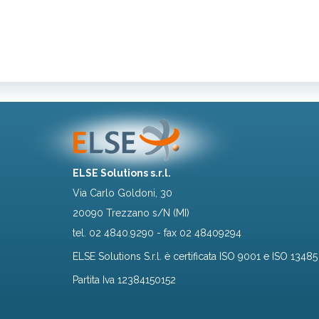
ELSE Solutions s.r.l.
Via Carlo Goldoni, 30
20090 Trezzano s/N (MI)
tel.
02 4840.9290
- fax 02 48409294
ELSE Solutions S.r.l. è certificata ISO 9001 e ISO 13485
Partita Iva 12384150152