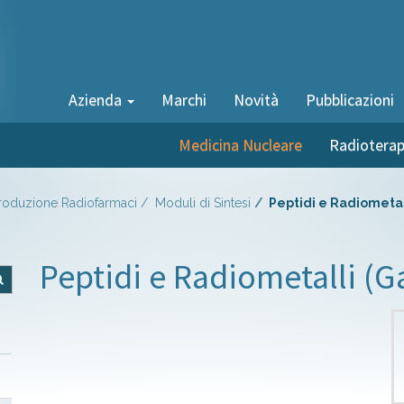
Azienda
Marchi
Novità
Pubblicazioni
Medicina Nucleare
Radioterap
roduzione Radiofarmaci
Moduli di Sintesi
Peptidi e Radiometal
Peptidi e Radiometalli (G