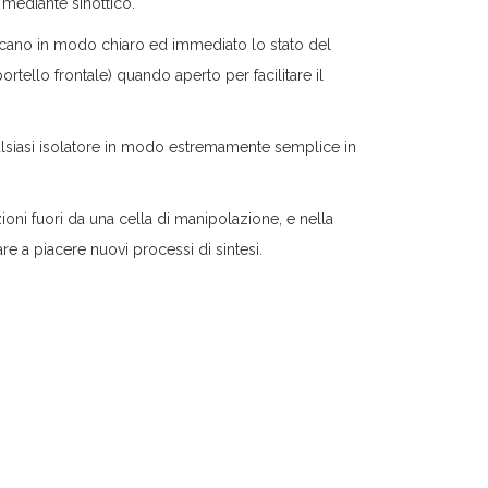
 mediante sinottico.
ndicano in modo chiaro ed immediato lo stato del
rtello frontale) quando aperto per facilitare il
ualsiasi isolatore in modo estremamente semplice in
ioni fuori da una cella di manipolazione, e nella
e a piacere nuovi processi di sintesi.