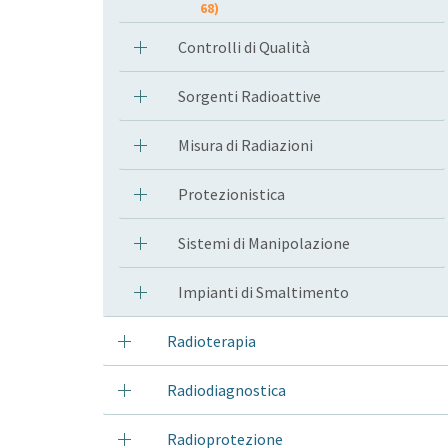
68)
Controlli di Qualità
Sorgenti Radioattive
Misura di Radiazioni
Protezionistica
Sistemi di Manipolazione
Impianti di Smaltimento
Radioterapia
Radiodiagnostica
Radioprotezione