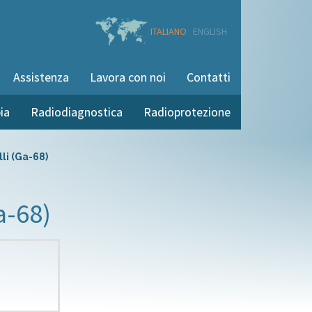
ITALIANO
ENGLISH
Assistenza
Lavora con noi
Contatti
ia
Radiodiagnostica
Radioprotezione
li (Ga-68)
a-68)