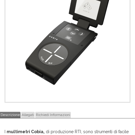
Descrizione
Allegati
Richiedi Informazioni
I
multimetri Cobia,
di produzione RTI, sono strumenti di facile