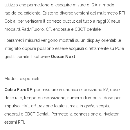
utilizzo che permettono di eseguire misure di QA in modo
rapido ed efficiente. Esistono diverse versioni del multimetro RTI
Cobia per verificare il corretto output del tubo a raggi X nelle
modalità Rad/Fluoro, CT, endorale e CBCT dentale.
I parametri misurati vengono mostrati su un display orientabile
integrato oppure possono essere acquisiti direttamente su PC e
gestiti tramite il software
Ocean Next
.
Modelli disponibili:
Cobia Flex RF
: per misurare in un’unica esposizione kV, dose,
dose rate, tempo di esposizione, numero di impulsi, dose per
impulso, HVL e filtrazione totale stimata in grafia, scopia,
endorali e CBCT Dentali. Permette la connessione di
rivelatori
esterni RTI
.