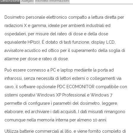
Descrizione
Allegati
Richiedi Informazioni
Dosimetro personale elettronico compatto a lettura diretta per
radiazioni X e gamma, ideale per ambienti industriali ed
ospedalieri, per misure del rateo di dose e della dose
equivalente HP(10). È dotato di tasti funzione, display LCD,
avvisatore acustico ed ottico per il superamento della soglia di
allarme per dose e rateo di dose.
Può essere connesso a PC e laptop mediante la porta ad
infrarossi, senza necessità di lettori esterni o collegamenti via
cavo, il software opzionale PDC ECOMONITOR compatibile con
sistemi operativi Windows XP Professional e Windows 7
permette di configurare i parametri del dosimetro, leggere,
elaborare, ed archiviare i dati acquisiti. I dati misurati rimangono
comunque nella memoria interna per almeno 10 anni.
Utilizza batterie commerciali al litio, e viene fornito completo di