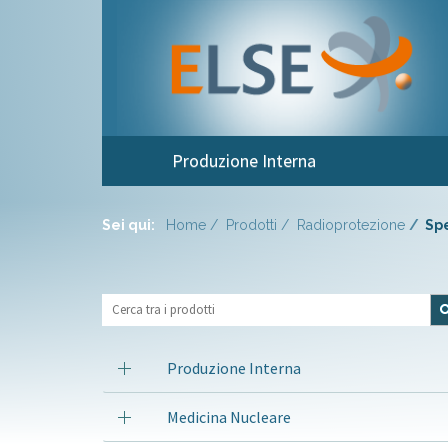
Produzione Interna
Sei qui:
Home
Prodotti
Radioprotezione
Spe
Produzione Interna
Medicina Nucleare