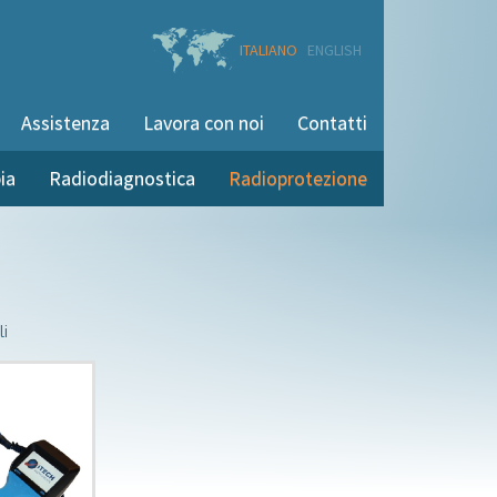
ITALIANO
ENGLISH
Assistenza
Lavora con noi
Contatti
ia
Radiodiagnostica
Radioprotezione
li