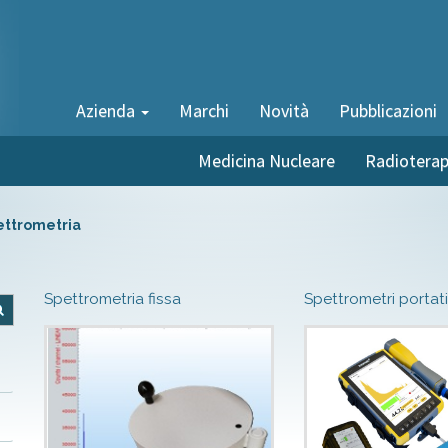
Azienda
Marchi
Novità
Pubblicazioni
Medicina Nucleare
Radioterap
ttrometria
Spettrometria fissa
Spettrometri portati