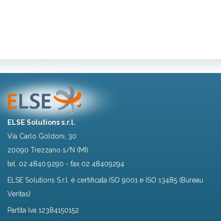
ELSE Solutions s.r.l.
Via Carlo Goldoni, 30
20090 Trezzano s/N (MI)
tel.
02 4840.9290
- fax 02 48409294
ELSE Solutions S.r.l. è certificata ISO 9001 e ISO 13485 (Bureau
Veritas)
Partita Iva 12384150152